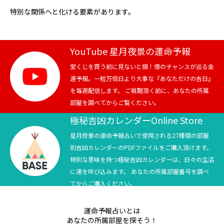
特別な関係へと化ける要素があります。
YouTube 星月夜景の運命予報
宝くじを買う前に見ないと損！億のチャンスが巡る金
運予報。一粒万倍日より大事な『あなただけの吉日』
を毎週配信します。 ご視聴頂く前に、あなたの所属
部屋を調べてからご覧ください。
極秘吉凶カレンダーOnline Store
星月夜景の運命予報占いで使用される27種類の部屋
別吉凶カレンダーのPDFファイルをご購入頂けます。
特別な意味を持つ極秘吉凶カレンダーは、日々の生活
に運を呼び込みます。 あなたの所属部屋番号を調べ
てからご購入ください。
運命予報占いとは
あなたの所属部屋を探そう！