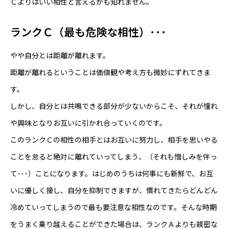
Ｃよりはいい相性と言えるかも知れません。
ランクＣ（最も危険な相性）･･･
やや自分とは距離が離れます。
距離が離れるということは価値観や考え方も微妙にずれてきま
す。
しかし、自分とは共鳴できる部分が少ないからこそ、それが憧れ
や興味となりお互いに引かれ合っていくのです。
このランクＣの相性の相手とはお互いに努力し、相手を思いやる
ことを怠ると絶対に離れていってしまう、（それも憎しみを伴っ
て･･･）ことになります。はじめのうちは何事にも新鮮で、お互
いに優しく接し、自分を抑制できますが、慣れてきたらどんどん
冷めていってしまうので最も要注意な相性なのです。そんな時期
をうまく乗り越えることができた場合は、ランクＡよりも親密な