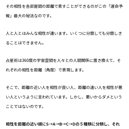
その相性を各部屋間の距離で表すことができるのがこの「運命予
報」最大の秘法なのです。
人と人とはみんな相性が違います。いくつに分類しても分類しき
ることはできません。
占星術は360度の宇宙空間を人々との人間関係に置き換えて、そ
れぞれの相性を距離（角度）で表現します。
そこで、距離の近い人を相性が良い人、距離の遠い人を相性が悪
い人というように言われています。しかし、悪いからダメという
ことではないのです。
相性を距離の近い順にS→A→B→C→Dの５種類に分類し、それ