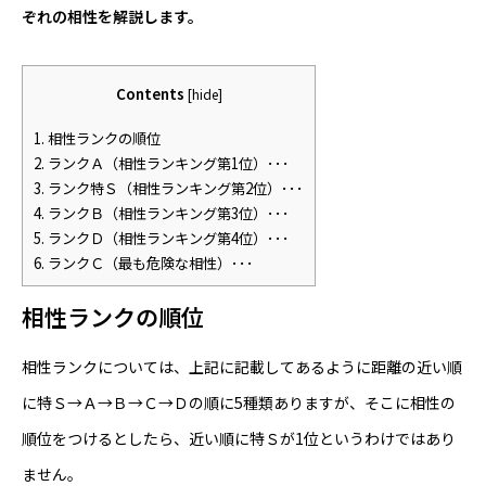
ぞれの相性を解説します。
Contents
[
hide
]
1.
相性ランクの順位
2.
ランクＡ（相性ランキング第1位）･･･
3.
ランク特Ｓ（相性ランキング第2位）･･･
4.
ランクＢ（相性ランキング第3位）･･･
5.
ランクＤ（相性ランキング第4位）･･･
6.
ランクＣ（最も危険な相性）･･･
相性ランクの順位
相性ランクについては、上記に記載してあるように距離の近い順
に特Ｓ→Ａ→Ｂ→Ｃ→Ｄの順に5種類ありますが、そこに相性の
順位をつけるとしたら、近い順に特Ｓが1位というわけではあり
ません。