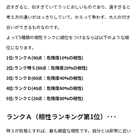
近すぎると、似すぎていてうっとおしいものであり、遠すぎると
考え方の違いがはっきりしていて、かえって争わず、大人の付き
合いができるものなのです。
よって5種類の相性ランクに順位をつけるならば以下のような順
位になります。
1位:ランクＡ(90点：危険度10%の相性)
2位:ランク特Ｓ(80点：危険度20%の相性)
3位:ランクＢ(60点：危険度40%の相性)
4位:ランクＤ(40点：危険度60%の相性)
5位:ランクＣ(20点：危険度80%の相性)
ランクＡ（相性ランキング第1位）･･･
特Ｓが別格とすれば、最も親密な相性です。自分とは非常に近い