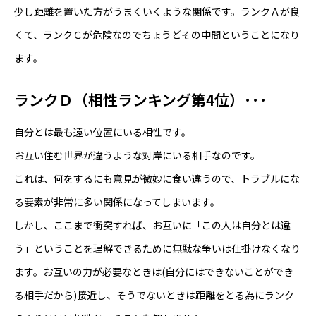
少し距離を置いた方がうまくいくような関係です。ランクＡが良
くて、ランクＣが危険なのでちょうどその中間ということになり
ます。
ランクＤ（相性ランキング第4位）･･･
自分とは最も遠い位置にいる相性です。
お互い住む世界が違うような対岸にいる相手なのです。
これは、何をするにも意見が微妙に食い違うので、トラブルにな
る要素が非常に多い関係になってしまいます。
しかし、ここまで衝突すれば、お互いに「この人は自分とは違
う」ということを理解できるために無駄な争いは仕掛けなくなり
ます。お互いの力が必要なときは(自分にはできないことができ
る相手だから)接近し、そうでないときは距離をとる為にランク