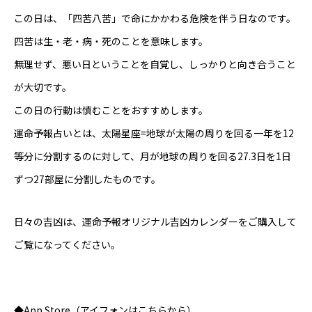
この日は、「四苦八苦」で命にかかわる危険を伴う日なのです。
四苦は生・老・病・死のことを意味します。
無理せず、悪い日ということを自覚し、しっかりと向き合うこと
が大切です。
この日の行動は慎むことをおすすめします。
運命予報占いとは、太陽星座=地球が太陽の周りを回る一年を12
等分に分割するのに対して、月が地球の周りを回る27.3日を1日
ずつ27部屋に分割したものです。
日々の吉凶は、運命予報オリジナル
吉凶カレンダー
をご購入して
ご覧になってください。
◆App Store（アイフォンはこちらから）