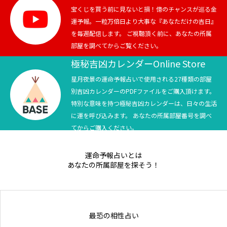
宝くじを買う前に見ないと損！億のチャンスが巡る金
運予報。一粒万倍日より大事な『あなただけの吉日』
を毎週配信します。 ご視聴頂く前に、あなたの所属
部屋を調べてからご覧ください。
極秘吉凶カレンダーOnline Store
星月夜景の運命予報占いで使用される27種類の部屋
別吉凶カレンダーのPDFファイルをご購入頂けます。
特別な意味を持つ極秘吉凶カレンダーは、日々の生活
に運を呼び込みます。 あなたの所属部屋番号を調べ
てからご購入ください。
運命予報占いとは
あなたの所属部屋を探そう！
最恐の相性占い