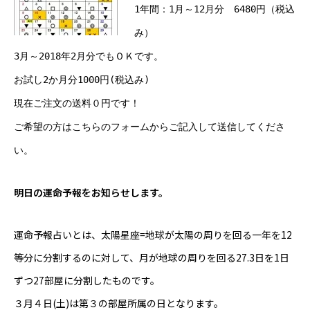
1年間：1月～12月分 6480円（税込
み）
3月～2018年2月分でもＯＫです。
お試し2か月分1000円(税込み)
現在ご注文の送料０円です！
ご希望の方は
こちらのフォーム
からご記入して送信してくださ
い。
明日の運命予報をお知らせします。
運命予報占いとは、太陽星座=地球が太陽の周りを回る一年を12
等分に分割するのに対して、月が地球の周りを回る27.3日を1日
ずつ27部屋に分割したものです。
３月４日(土)は第３の部屋所属の日となります。