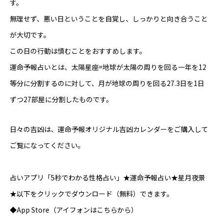
す。
無理せず、悪い日ということを自覚し、しっかりと向き合うこと
が大切です。
この日の行動は慎むことをおすすめします。
運命予報占いとは、太陽星座=地球が太陽の周りを回る一年を12
等分に分割するのに対して、月が地球の周りを回る27.3日を1日
ずつ27部屋に分割したものです。
日々の吉凶は、運命予報オリジナル
吉凶カレンダー
をご購入して
ご覧になってください。
占いアプリ「5秒でわかる性格占い」★運命予報占い★星月夜景
★以下をクリックでダウンロード（無料）できます。
◆App Store（アイフォンはこちらから）