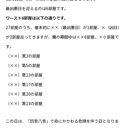
最凶悪日を迎えるのは6部屋です。
ワースト6部屋は以下の通りです。
27部屋のうち、基本的に××（最凶悪日）が1部屋、×（凶日）
が2部屋巡ってきますが、魔の期間中は××6部屋、×０部屋で
す。
（××）第2の部屋
（××）第5の部屋
（××）第13の部屋
（××）第17の部屋
（××）第20の部屋
（××）第23の部屋
この日は、「四苦八苦」で命にかかわる危険を伴う日となりま