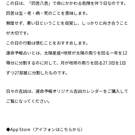
この日は、「四苦八苦」で命にかかわる危険を伴う日なのです。
四苦は生・老・病・死のことを意味します。
無理せず、悪い日ということを自覚し、しっかりと向き合うこと
が大切です。
この日の行動は慎むことをおすすめします。
運命予報占いとは、太陽星座=地球が太陽の周りを回る一年を12
等分に分割するのに対して、月が地球の周りを回る27.3日を1日
ずつ27部屋に分割したものです。
日々の吉凶は、運命予報オリジナル
吉凶カレンダー
をご購入して
ご覧になってください。
◆App Store（アイフォンはこちらから）