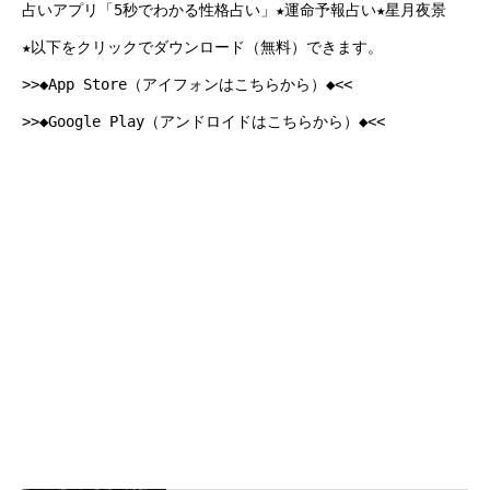
占いアプリ「5秒でわかる性格占い」★運命予報占い★星月夜景
★以下をクリックでダウンロード（無料）できます。
>>◆App Store（アイフォンはこちらから）◆<<
>>◆Google Play（アンドロイドはこちらから）◆<<