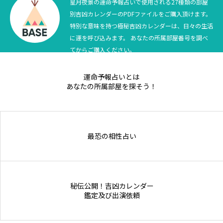
星月夜景の運命予報占いで使用される27種類の部屋
別吉凶カレンダーのPDFファイルをご購入頂けます。
特別な意味を持つ極秘吉凶カレンダーは、日々の生活
に運を呼び込みます。 あなたの所属部屋番号を調べ
てからご購入ください。
運命予報占いとは
あなたの所属部屋を探そう！
最恐の相性占い
秘伝公開！吉凶カレンダー
鑑定及び出演依頼