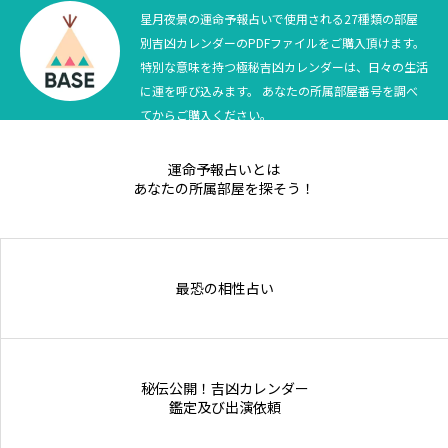
星月夜景の運命予報占いで使用される27種類の部屋
別吉凶カレンダーのPDFファイルをご購入頂けます。
特別な意味を持つ極秘吉凶カレンダーは、日々の生活
に運を呼び込みます。 あなたの所属部屋番号を調べ
てからご購入ください。
運命予報占いとは
あなたの所属部屋を探そう！
最恐の相性占い
秘伝公開！吉凶カレンダー
鑑定及び出演依頼