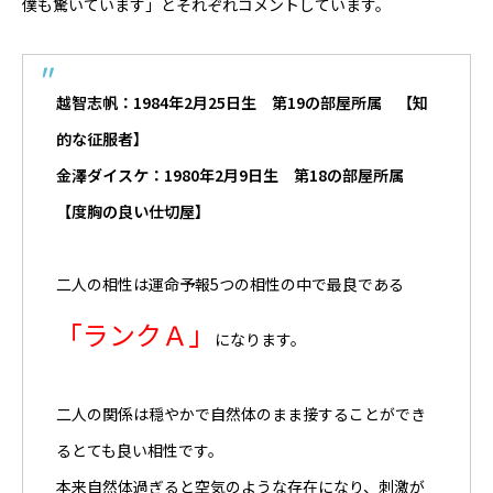
僕も驚いています」とそれぞれコメントしています。
Online Store
越智志帆：1984年2月25日生 第19の部屋所属 【知
的な征服者】
金澤ダイスケ：1980年2月9日生 第18の部屋所属
【度胸の良い仕切屋】
二人の相性は運命予報5つの相性の中で最良である
「ランクＡ」
になります。
二人の関係は穏やかで自然体のまま接することができ
るとても良い相性です。
本来自然体過ぎると空気のような存在になり、刺激が