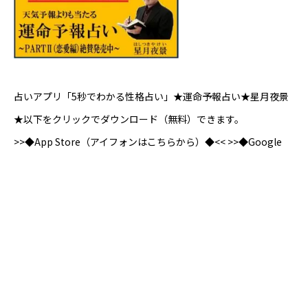
占いアプリ「5秒でわかる性格占い」★運命予報占い★星月夜景
★以下をクリックでダウンロード（無料）できます。
>>◆App Store（アイフォンはこちらから）◆<< >>◆Google