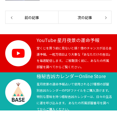
前の記事
次の記事
YouTube 星月夜景の運命予報
宝くじを買う前に見ないと損！億のチャンスが巡る金
運予報。一粒万倍日より大事な『あなただけの吉日』
を毎週配信します。 ご視聴頂く前に、あなたの所属
部屋を調べてからご覧ください。
極秘吉凶カレンダーOnline Store
星月夜景の運命予報占いで使用される27種類の部屋
別吉凶カレンダーのPDFファイルをご購入頂けます。
特別な意味を持つ極秘吉凶カレンダーは、日々の生活
に運を呼び込みます。 あなたの所属部屋番号を調べ
てからご購入ください。