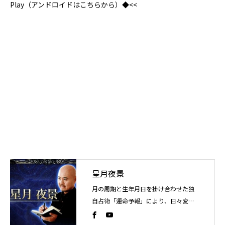
Play（アンドロイドはこちらから）◆<<
星月夜景
月の周期と生年月日を掛け合わせた独
自占術「運命予報」により、日々変化
する運気の流れを読み解く占い師。こ
れまでに4万人以上を鑑定。