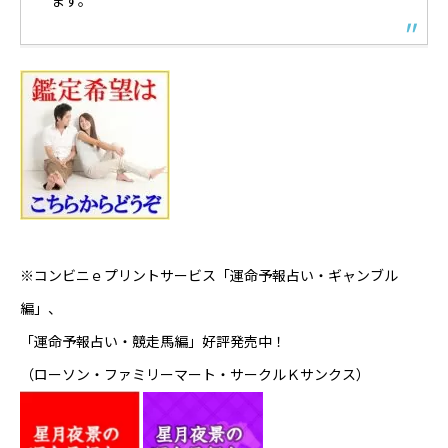
※コンビニｅプリントサービス「運命予報占い・ギャンブル
編」、
「運命予報占い・競走馬編」好評発売中！
（ローソン・ファミリーマート・サークルＫサンクス）