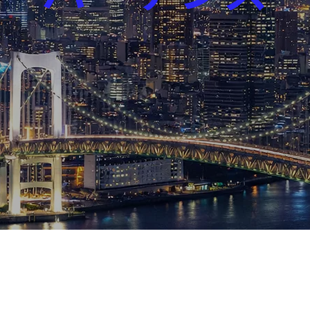
芸能界
社会