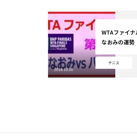
YouTube
WTAファイ
なおみの運勢
Online Store
テニス
2018.10.26