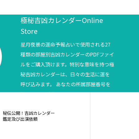
極秘吉凶カレンダーOnline
Store
星月夜景の運命予報占いで使用される27
種類の部屋別吉凶カレンダーのPDFファイ
ルをご購入頂けます。特別な意味を持つ極
秘吉凶カレンダーは、日々の生活に運を
呼び込みます。 あなたの所属部屋番号を
調べてからご購入ください。
秘伝公開！吉凶カレンダー
鑑定及び出演依頼