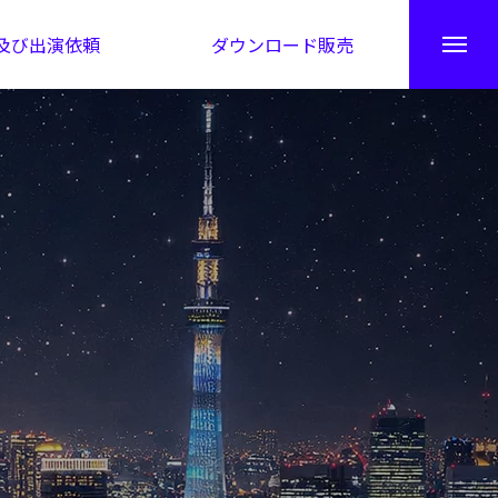
及び出演依頼
ダウンロード販売
秘伝公開！吉凶カレンダー