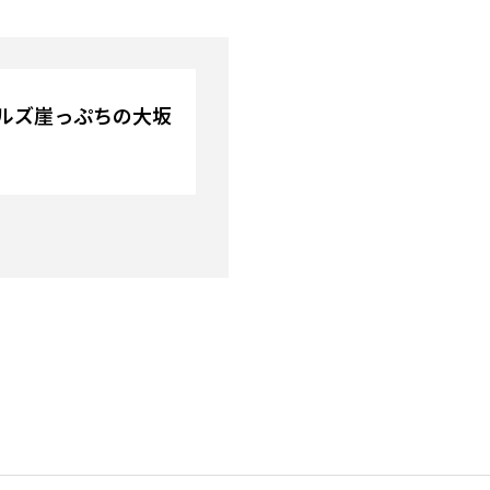
ナルズ崖っぷちの大坂