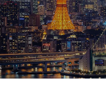
ブログ
お知らせ
スポーツ
競馬
テニス四大大会・五輪
テニス四大大会・五輪
鑑定及び出演依頼