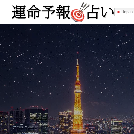
Japan
運命予報占い
運命予報占いとは
あなたの所属
記事カテゴリー