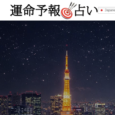
Japan
運命予報占い
運命予報占いとは
あなたの所属
記事カテゴリー