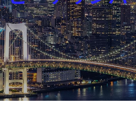
芸能界
社会