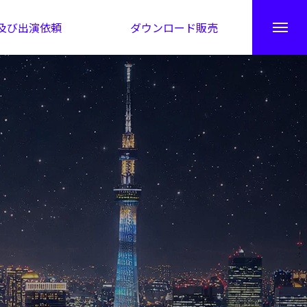
及び出演依頼
ダウンロード販売
秘伝公開！吉凶カレンダー