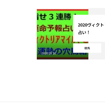
YouTube
2020ヴィク
占い！
Online Store
競馬
2020.05.16