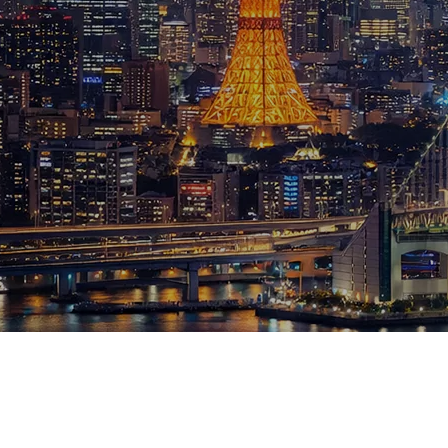
ブログ
お知らせ
スポーツ
競馬
テニス四大大会・五輪
テニス四大大会・五輪
鑑定及び出演依頼