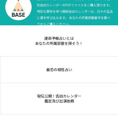
別吉凶カレンダーのPDFファイルをご購入頂けます。
Online Store
特別な意味を持つ極秘吉凶カレンダーは、日々の生活
に運を呼び込みます。 あなたの所属部屋番号を調べ
てからご購入ください。
運命予報占いとは
あなたの所属部屋を探そう！
最恐の相性占い
秘伝公開！吉凶カレンダー
鑑定及び出演依頼