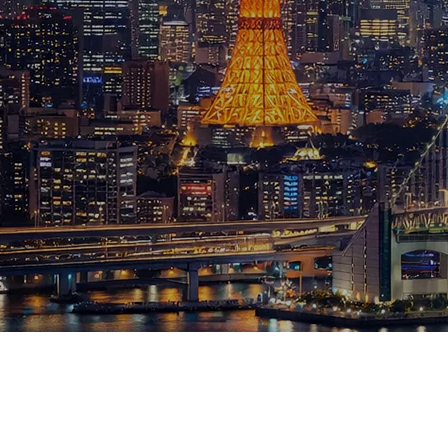
ブログ
お知らせ
スポーツ
競馬
テニス四大大会・五輪
テニス四大大会・五輪
鑑定及び出演依頼