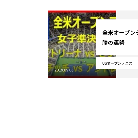
YouTube
全米オープンテ
勝の運勢
Online Store
USオープンテニス
2019.09.06