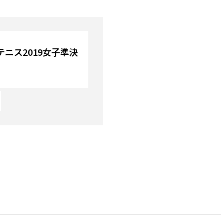
ニス2019女子準決