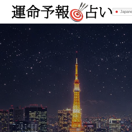
Japan
運命予報占い
運命予報占いとは
あなたの所属
記事カテゴリー