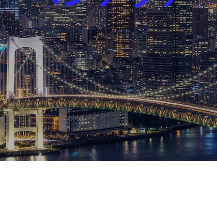
芸能界
社会