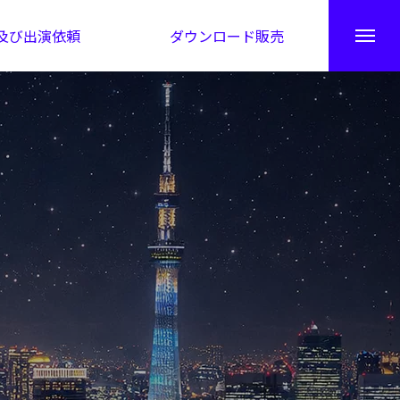
及び出演依頼
ダウンロード販売
秘伝公開！吉凶カレンダー