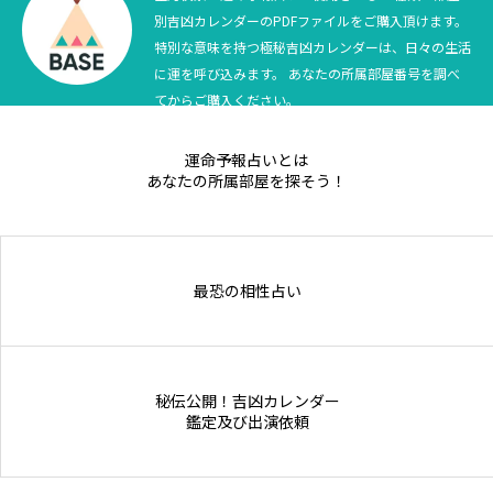
別吉凶カレンダーのPDFファイルをご購入頂けます。
Online Store
特別な意味を持つ極秘吉凶カレンダーは、日々の生活
に運を呼び込みます。 あなたの所属部屋番号を調べ
てからご購入ください。
運命予報占いとは
あなたの所属部屋を探そう！
最恐の相性占い
秘伝公開！吉凶カレンダー
鑑定及び出演依頼