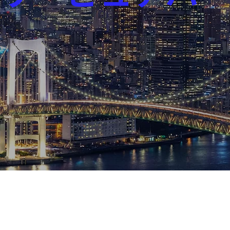
芸能界
社会