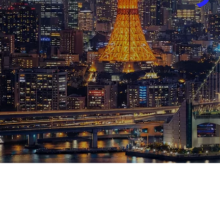
ブログ
お知らせ
スポーツ
競馬
テニス四大大会・五輪
テニス四大大会・五輪
鑑定及び出演依頼