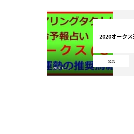
YouTube
2020オーク
Online Store
競馬
2020.05.23