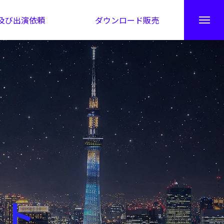
及び出演依頼
ダウンロード販売
秘伝公開！吉凶カレンダー
ート