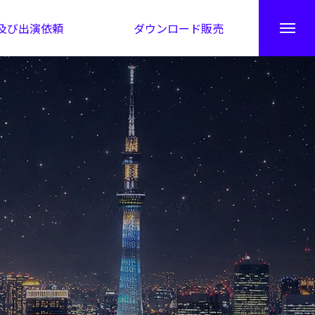
及び出演依頼
ダウンロード販売
秘伝公開！吉凶カレンダー