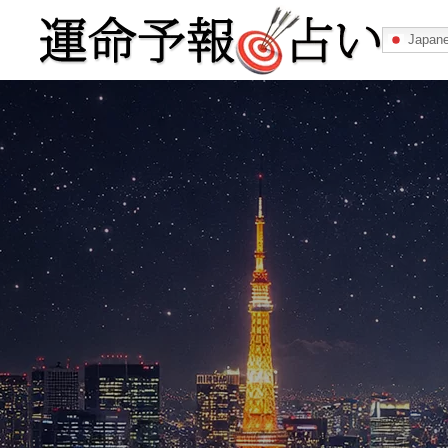
Japan
運命予報占い
運命予報占いとは
あなたの所属
記事カテゴリー