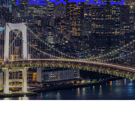
芸能界
社会