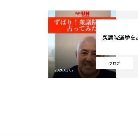
YouTube
衆議院選挙を
Online Store
ブログ
2026.02.02