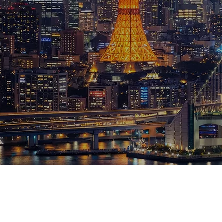
ブログ
お知らせ
スポーツ
競馬
テニス四大大会・五輪
テニス四大大会・五輪
鑑定及び出演依頼