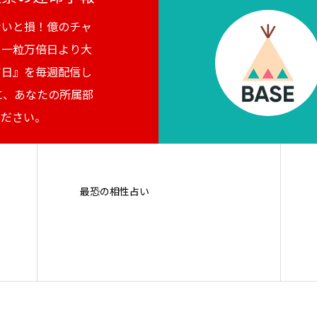
ないと損！億のチャ
。一粒万倍日より大
吉日』を毎週配信し
に、あなたの所属部
ください。
最恐の相性占い