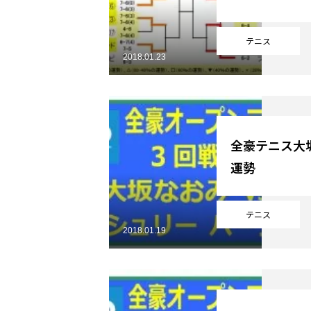
テニス
2018.01.23
全豪テニス大
運勢
テニス
2018.01.19