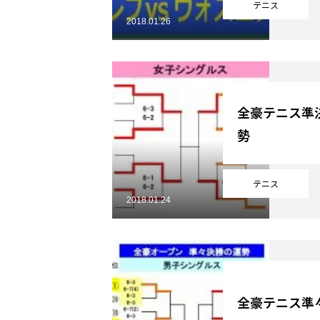
テニス
2018.01.26
全豪テニス準
勢
テニス
2018.01.24
全豪テニス準