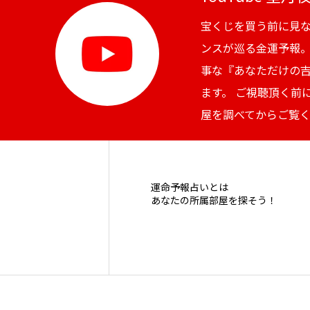
宝くじを買う前に見
ンスが巡る金運予報
事な『あなただけの
ます。 ご視聴頂く前
屋を調べてからご覧
運命予報占いとは
あなたの所属部屋を探そう！