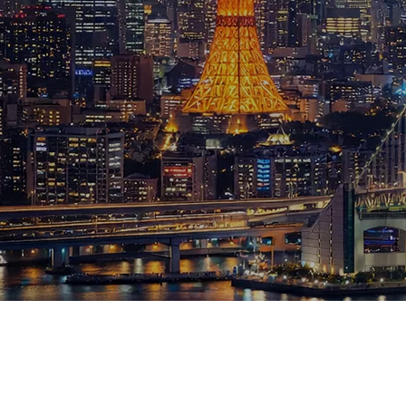
ブログ
お知らせ
スポーツ
競馬
テニス四大大会・五輪
テニス四大大会・五輪
鑑定及び出演依頼