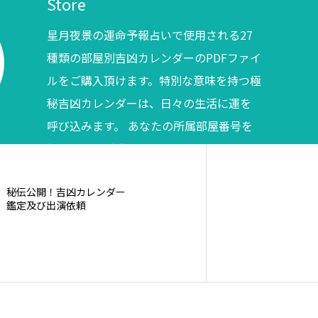
Store
星月夜景の運命予報占いで使用される27
種類の部屋別吉凶カレンダーのPDFファイ
ルをご購入頂けます。特別な意味を持つ極
秘吉凶カレンダーは、日々の生活に運を
呼び込みます。 あなたの所属部屋番号を
調べてからご購入ください。
秘伝公開！吉凶カレンダー
鑑定及び出演依頼