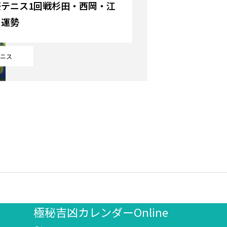
豪テニス1回戦杉田・西岡・江
の運勢
ニス
極秘吉凶カレンダーOnline