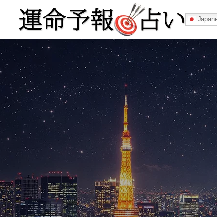
Japan
運命予報占い
運命予報占いとは
あなたの所属
記事カテゴリー