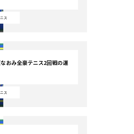
ニス
坂なおみ全豪テニス2回戦の運
ニス