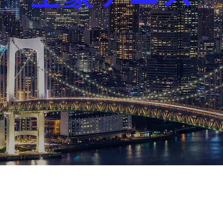
芸能界
社会