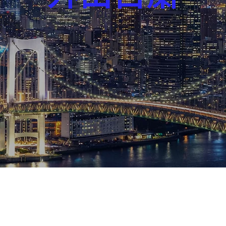
芸能界
社会