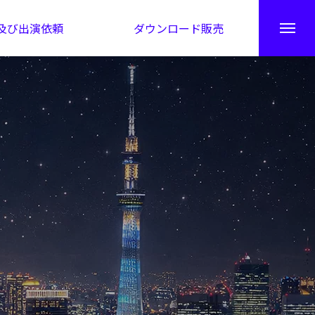
及び出演依頼
ダウンロード販売
秘伝公開！吉凶カレンダー