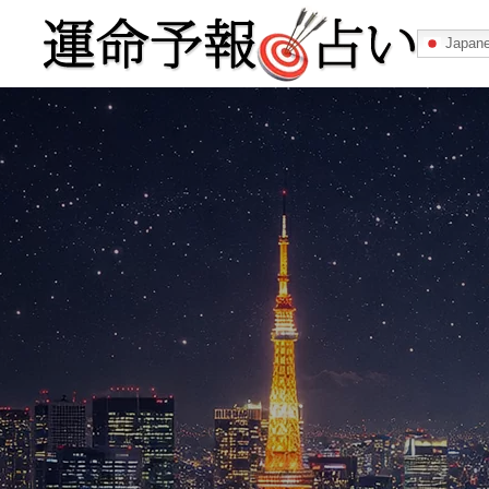
Japan
運命予報占い
運命予報占いとは
あなたの所属
記事カテゴリー