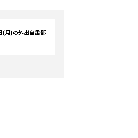
1日(月)の外出自粛部