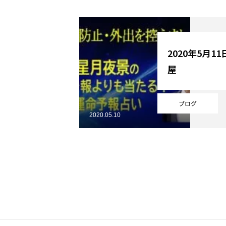
YouTube
2020年5月1
屋
Online Store
ブログ
2020.05.10