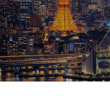
ブログ
お知らせ
スポーツ
競馬
テニス四大大会・五輪
テニス四大大会・五輪
鑑定及び出演依頼