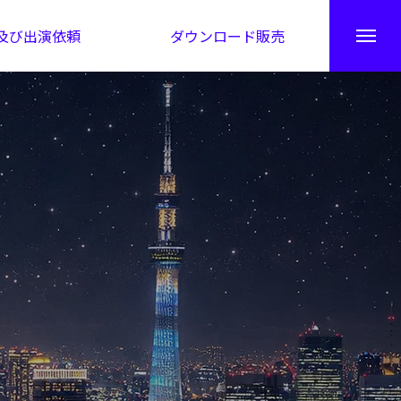
及び出演依頼
ダウンロード販売
秘伝公開！吉凶カレンダー