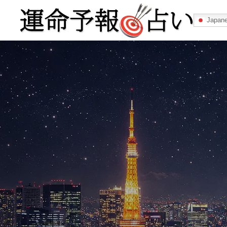
Japan
運命予報占い
運命予報占いとは
あなたの所属
記事カテゴリー