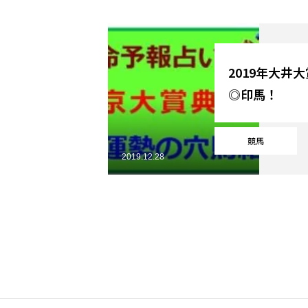
YouTube
2019年大井
◎印馬！
Online Store
競馬
2019.12.28