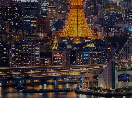
ブログ
お知らせ
スポーツ
競馬
テニス四大大会・五輪
テニス四大大会・五輪
鑑定及び出演依頼