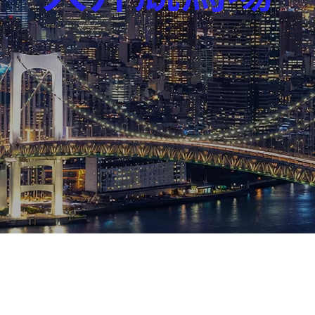
芸能界
社会