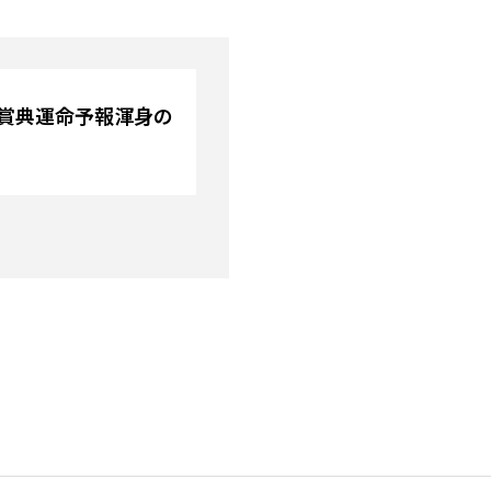
大賞典運命予報渾身の