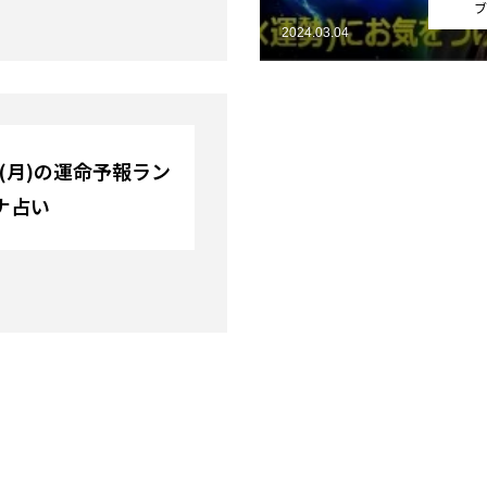
ブ
2024.03.04
日(月)の運命予報ラン
ナ占い