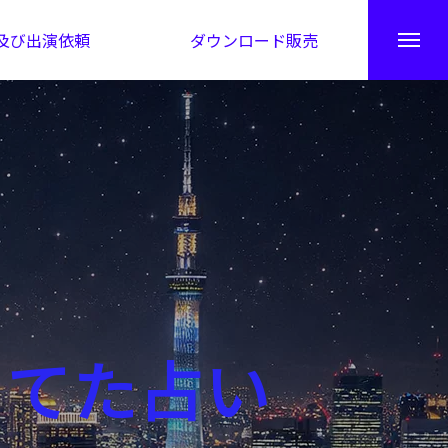
及び出演依頼
ダウンロード販売
秘伝公開！吉凶カレンダー
当てた占い