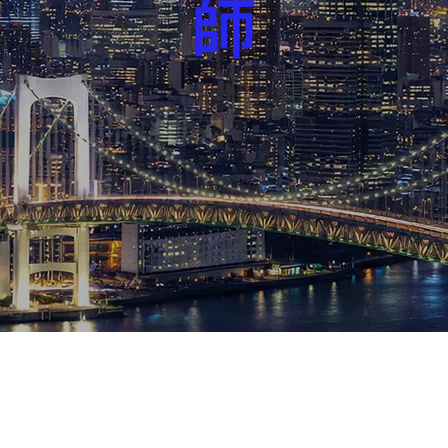
師
芸能界
社会