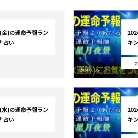
日(金)の運命予報ラン
20
ナ占い
キ
ブ
2024.03.06
日(水)の運命予報ラン
20
ナ占い
キ