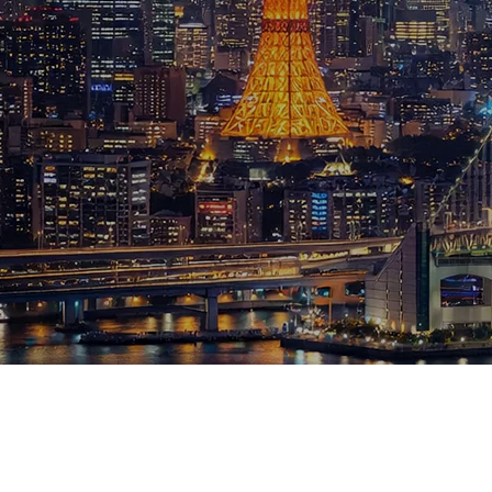
ブログ
お知らせ
スポーツ
競馬
テニス四大大会・五輪
テニス四大大会・五輪
鑑定及び出演依頼