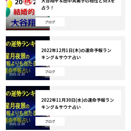
大谷翔平＆田中真美子の相性とSEXを
占う！
Online Store
ブログ
2024.03.15
2022年12月1日(木)の運命予報ラン
キング＆サウナ占い
ブログ
2022.11.30
2022年11月30日(水)の運命予報ラン
キング＆サウナ占い
ブログ
2022.11.29