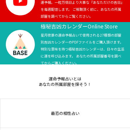
運予報。一粒万倍日より大事な『あなただけの吉日』
を毎週配信します。 ご視聴頂く前に、あなたの所属
部屋を調べてからご覧ください。
極秘吉凶カレンダーOnline Store
星月夜景の運命予報占いで使用される27種類の部屋
別吉凶カレンダーのPDFファイルをご購入頂けます。
特別な意味を持つ極秘吉凶カレンダーは、日々の生活
に運を呼び込みます。 あなたの所属部屋番号を調べ
てからご購入ください。
運命予報占いとは
あなたの所属部屋を探そう！
最恐の相性占い