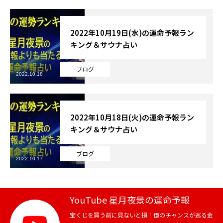
2022年10月19日(水)の運命予報ラン
キング＆サウナ占い
ブログ
2022.10.18
2022年10月18日(火)の運命予報ラン
キング＆サウナ占い
ブログ
2022.10.17
YouTube 星月夜景の運命予報
宝くじを買う前に見ないと損！億のチャンスが巡る金