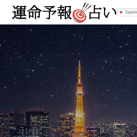
Japan
運命予報占い
運命予報占いとは
あなたの所属
記事カテゴリー