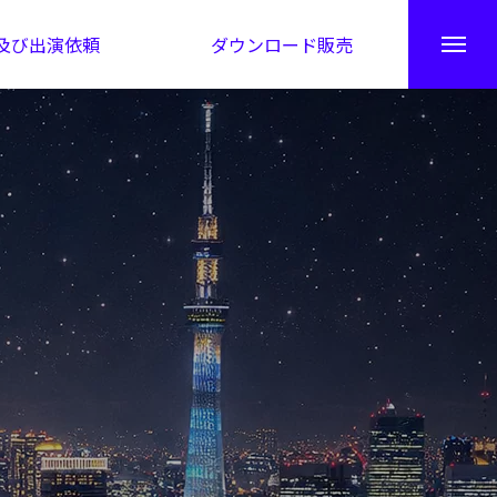
及び出演依頼
ダウンロード販売
秘伝公開！吉凶カレンダー