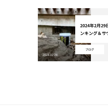
YouTube
2024年2月2
ンキング＆サ
Online Store
ブログ
2024.02.28