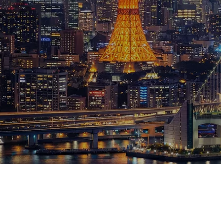
ブログ
お知らせ
スポーツ
競馬
テニス四大大会・五輪
テニス四大大会・五輪
鑑定及び出演依頼