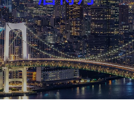
芸能界
社会