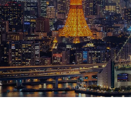
ブログ
お知らせ
スポーツ
競馬
テニス四大大会・五輪
テニス四大大会・五輪
鑑定及び出演依頼