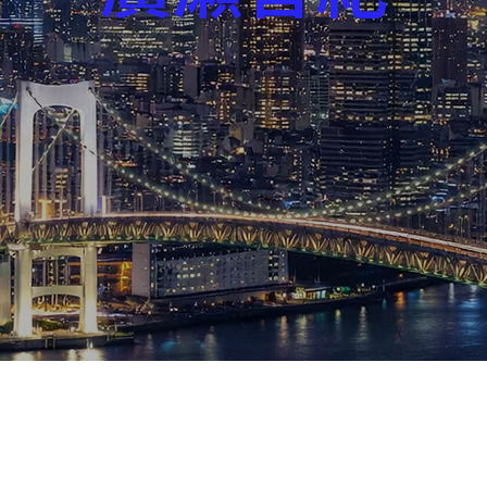
芸能界
社会