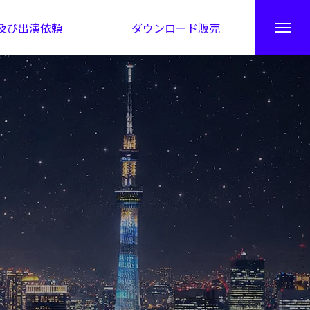
及び出演依頼
ダウンロード販売
秘伝公開！吉凶カレンダー