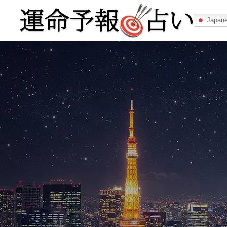
Japan
運命予報占い
運命予報占いとは
あなたの所属
記事カテゴリー