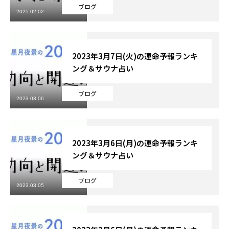
ブログ
2025.02.02
芸能界
テニス
2023年3月7日(火)の運命予報ランキ
ング＆サウナ占い
スポーツ
ブログ
競馬
2023.03.06
社会
2023年3月6日(月)の運命予報ランキ
テニス四大大会・五輪
ング＆サウナ占い
テニス四大大会・五輪
ブログ
2023.03.05
鑑定及び出演依頼
YouTube