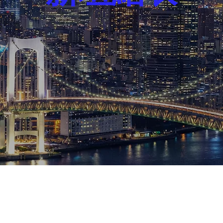
芸能界
社会