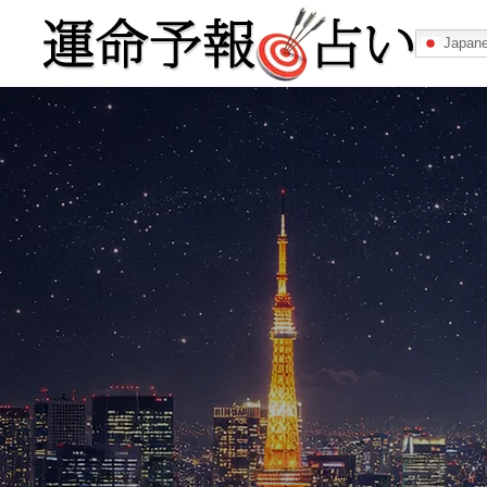
Japan
運命予報占い
運命予報占いとは
あなたの所属
記事カテゴリー