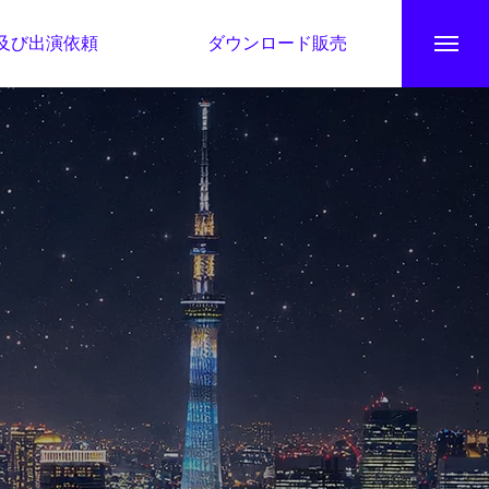
及び出演依頼
ダウンロード販売
秘伝公開！吉凶カレンダー