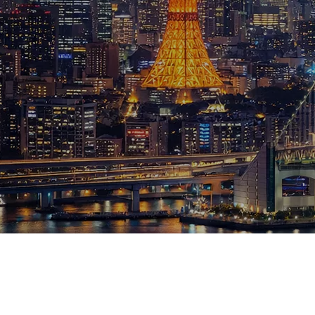
ブログ
お知らせ
スポーツ
競馬
テニス四大大会・五輪
テニス四大大会・五輪
鑑定及び出演依頼