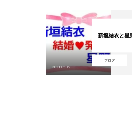
YouTube
新垣結衣と星
Online Store
ブログ
2021.05.19