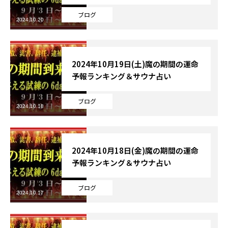
ブログ
2024.10.20
2024年10月19日(土)魔の期間の運命
予報ランキング＆サウナ占い
ブログ
2024.10.18
2024年10月18日(金)魔の期間の運命
予報ランキング＆サウナ占い
ブログ
2024.10.17