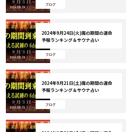
ブログ
2024.09.24
2024年9月24日(火)魔の期間の運命
予報ランキング＆サウナ占い
ブログ
2024.09.24
2024年9月21日(土)魔の期間の運命
予報ランキング＆サウナ占い
ブログ
2024.09.21