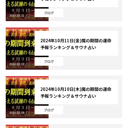
ブログ
2024.10.11
2024年10月11日(金)魔の期間の運命
予報ランキング＆サウナ占い
ブログ
2024.10.10
2024年10月10日(木)魔の期間の運命
予報ランキング＆サウナ占い
ブログ
2024.10.09