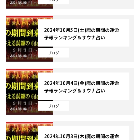
2024.10.05
2024年10月5日(土)魔の期間の運命
予報ランキング＆サウナ占い
ブログ
2024.10.04
2024年10月4日(金)魔の期間の運命
予報ランキング＆サウナ占い
ブログ
2024.10.04
2024年10月3日(木)魔の期間の運命