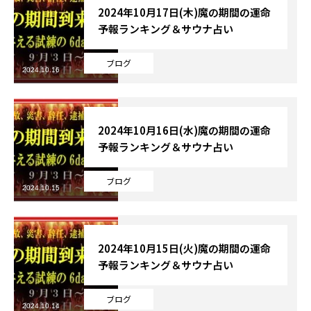
2024年10月17日(木)魔の期間の運命
予報ランキング＆サウナ占い
ブログ
2024.10.16
2024年10月16日(水)魔の期間の運命
予報ランキング＆サウナ占い
ブログ
2024.10.15
2024年10月15日(火)魔の期間の運命
予報ランキング＆サウナ占い
ブログ
2024.10.14