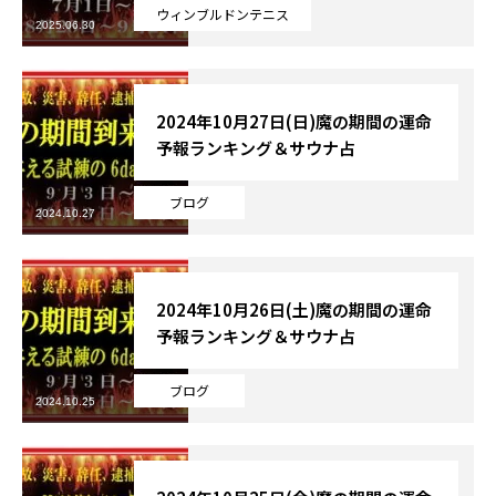
ウィンブルドンテニス
2025.06.30
芸能界
テニス
2024年10月27日(日)魔の期間の運命
予報ランキング＆サウナ占
スポーツ
ブログ
競馬
2024.10.27
社会
2024年10月26日(土)魔の期間の運命
テニス四大大会・五輪
予報ランキング＆サウナ占
テニス四大大会・五輪
ブログ
2024.10.25
鑑定及び出演依頼
YouTube