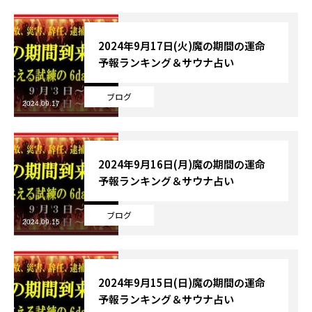
2024年9月17日(火)魔の期間の運命
予報ランキング＆サウナ占い
ブログ
2024.09.17
2024年9月16日(月)魔の期間の運命
予報ランキング＆サウナ占い
ブログ
2024.09.15
2024年9月15日(日)魔の期間の運命
予報ランキング＆サウナ占い