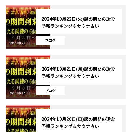
2024年10月22日(火)魔の期間の運命
予報ランキング＆サウナ占い
ブログ
2024.10.21
2024年10月21日(月)魔の期間の運命
予報ランキング＆サウナ占い
ブログ
2024.10.20
2024年10月20日(日)魔の期間の運命
予報ランキング＆サウナ占い