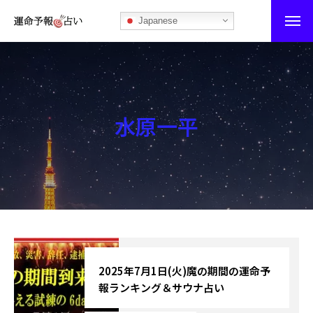
Japanese
運命予報占い
運命予報占いとは
水原一平
あなたの所属部屋を探そう！
最恐の相性占い
秘伝公開！吉凶カレンダー
記事カテゴリー
ブログ
2025年7月1日(火)魔の期間の運命予
報ランキング＆サウナ占い
お知らせ