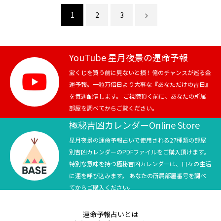
1
2
3
YouTube 星月夜景の運命予報
宝くじを買う前に見ないと損！億のチャンスが巡る金
運予報。一粒万倍日より大事な『あなただけの吉日』
を毎週配信します。 ご視聴頂く前に、あなたの所属
部屋を調べてからご覧ください。
極秘吉凶カレンダーOnline Store
星月夜景の運命予報占いで使用される27種類の部屋
別吉凶カレンダーのPDFファイルをご購入頂けます。
特別な意味を持つ極秘吉凶カレンダーは、日々の生活
に運を呼び込みます。 あなたの所属部屋番号を調べ
てからご購入ください。
運命予報占いとは