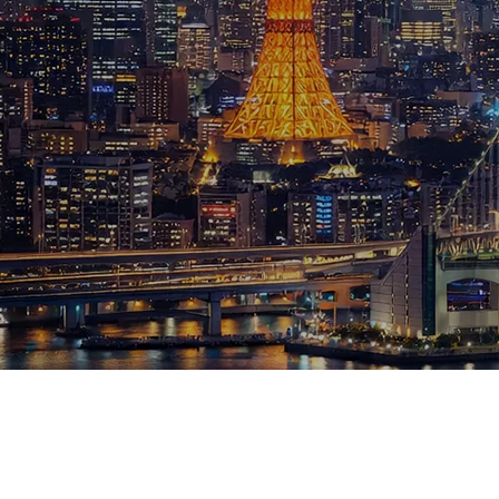
ブログ
お知らせ
スポーツ
競馬
テニス四大大会・五輪
テニス四大大会・五輪
鑑定及び出演依頼