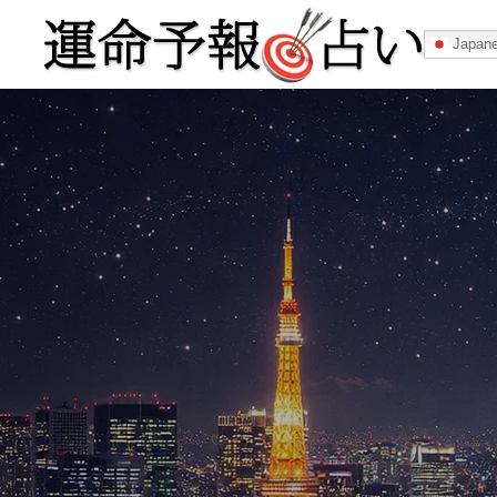
Japan
運命予報占い
運命予報占いとは
あなたの所属
記事カテゴリー