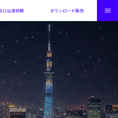
及び出演依頼
ダウンロード販売
秘伝公開！吉凶カレンダー