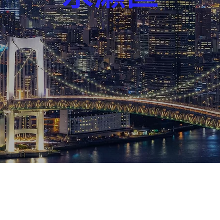
芸能界
社会