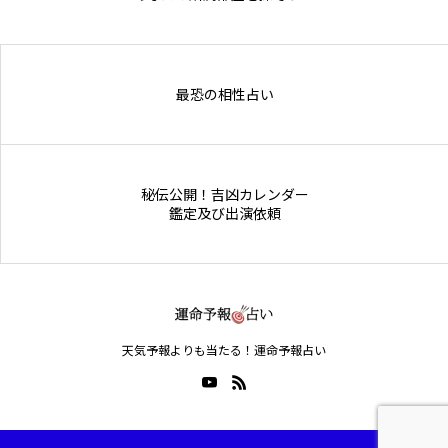
Online Store
最恐の相性占い
秘伝公開！吉凶カレンダー
鑑定及び出演依頼
天気予報よりも当たる！運命予報占い