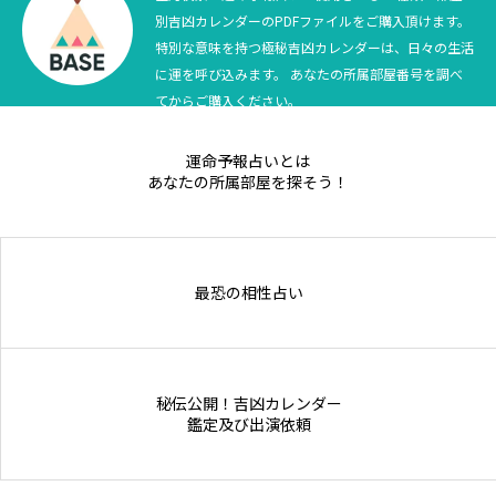
別吉凶カレンダーのPDFファイルをご購入頂けます。
Online Store
特別な意味を持つ極秘吉凶カレンダーは、日々の生活
に運を呼び込みます。 あなたの所属部屋番号を調べ
てからご購入ください。
運命予報占いとは
あなたの所属部屋を探そう！
最恐の相性占い
秘伝公開！吉凶カレンダー
鑑定及び出演依頼