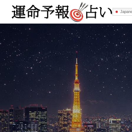
Japan
運命予報占い
運命予報占いとは
あなたの所属
記事カテゴリー