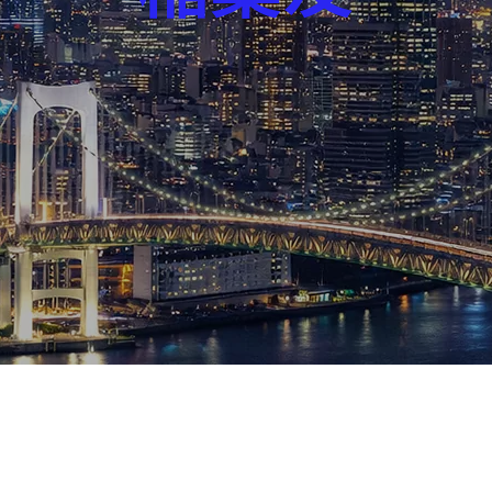
芸能界
社会