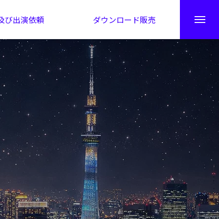
及び出演依頼
ダウンロード販売
秘伝公開！吉凶カレンダー