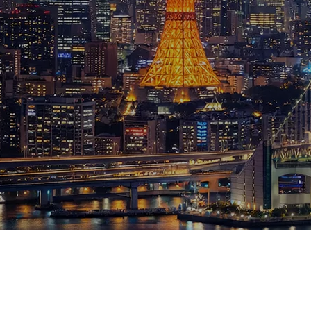
ブログ
お知らせ
スポーツ
競馬
テニス四大大会・五輪
テニス四大大会・五輪
鑑定及び出演依頼