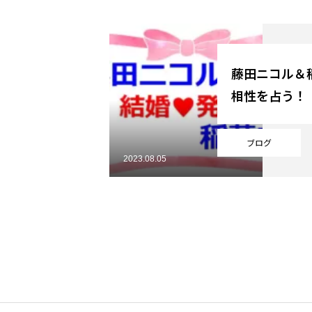
YouTube
藤田ニコル＆稲
相性を占う！
Online Store
ブログ
2023.08.05