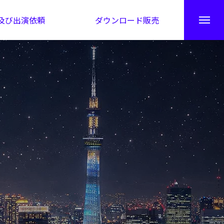
及び出演依頼
ダウンロード販売
秘伝公開！吉凶カレンダー