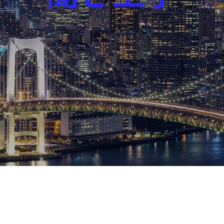
芸能界
社会