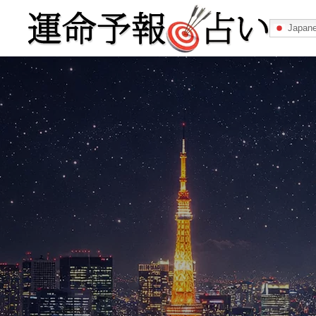
Japan
運命予報占い
運命予報占いとは
あなたの所属
記事カテゴリー