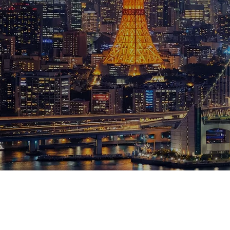
ブログ
お知らせ
スポーツ
競馬
テニス四大大会・五輪
テニス四大大会・五輪
鑑定及び出演依頼