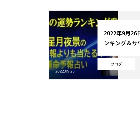
YouTube
2022年9月2
ンキング＆サ
Online Store
ブログ
2022.09.25