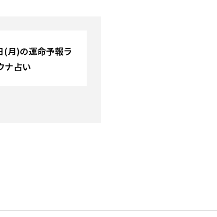
6日(月)の運命予報ラ
ウナ占い