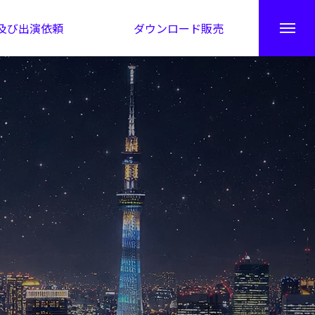
及び出演依頼
ダウンロード販売
秘伝公開！吉凶カレンダー