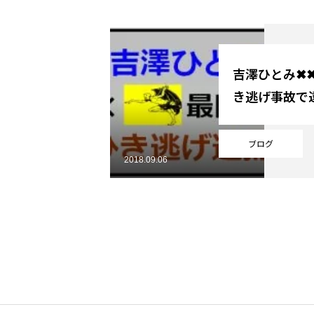
YouTube
吉澤ひとみ✖
き逃げ事故で逮
Online Store
ブログ
2018.09.06