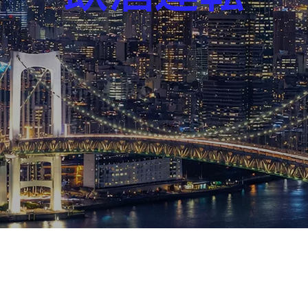
芸能界
社会