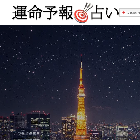
Japan
運命予報占い
運命予報占いとは
あなたの所属
記事カテゴリー