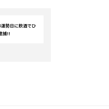
✖運勢日に飲酒でひ
捕!!