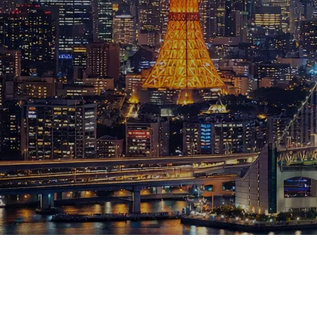
ブログ
お知らせ
スポーツ
競馬
テニス四大大会・五輪
テニス四大大会・五輪
鑑定及び出演依頼