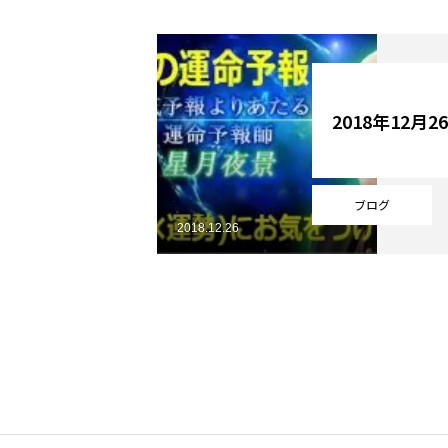
YouTube
2018年12月
Online Store
ブログ
2018.12.26