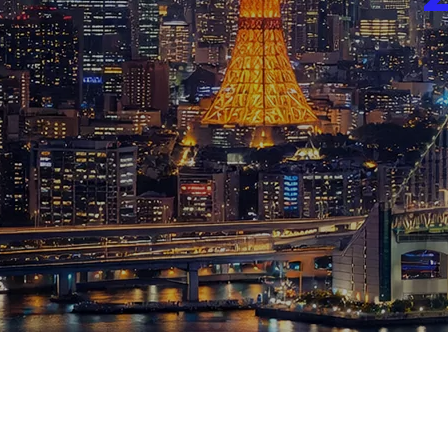
ブログ
お知らせ
スポーツ
競馬
テニス四大大会・五輪
テニス四大大会・五輪
鑑定及び出演依頼