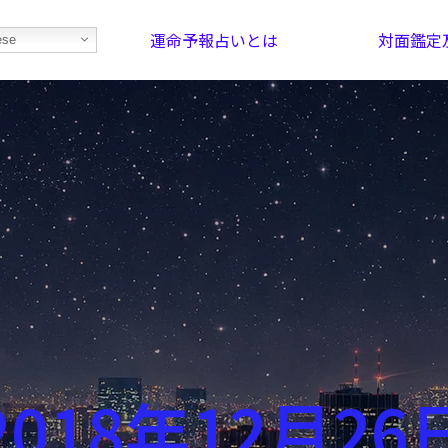
運命予報占いとは
対面鑑定
ese
部屋を探そう！
最恐の相性占い
2018年12月26