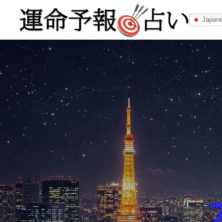
Japan
運命予報占い
運命予報占いとは
あなたの所属
記事カテゴリー