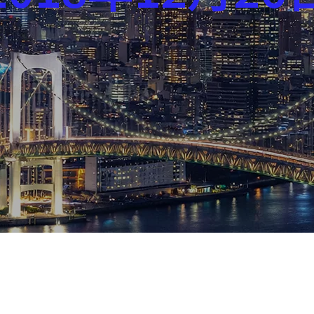
芸能界
社会