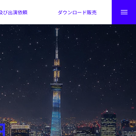
及び出演依頼
ダウンロード販売
秘伝公開！吉凶カレンダー
日