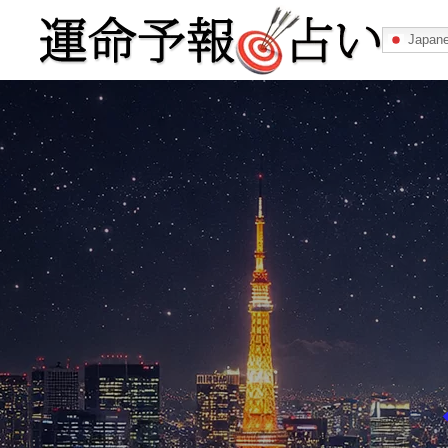
Japan
運命予報占い
運命予報占いとは
あなたの所属
記事カテゴリー