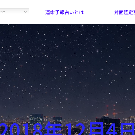
運命予報占いとは
対面鑑定
ese
部屋を探そう！
最恐の相性占い
2018年12月4