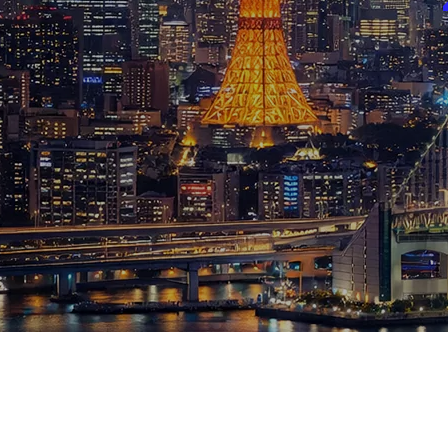
ブログ
お知らせ
スポーツ
競馬
テニス四大大会・五輪
テニス四大大会・五輪
鑑定及び出演依頼