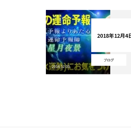
YouTube
2018年12月
Online Store
ブログ
2018.12.03