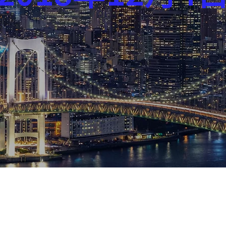
芸能界
社会