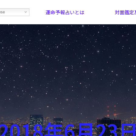
運命予報占いとは
対面鑑定
ese
部屋を探そう！
最恐の相性占い
2018年6月23