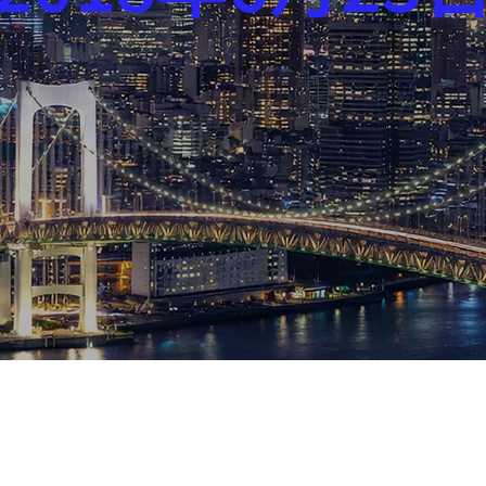
芸能界
社会