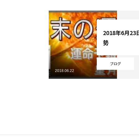
YouTube
2018年6月2
勢
Online Store
ブログ
2018.06.22