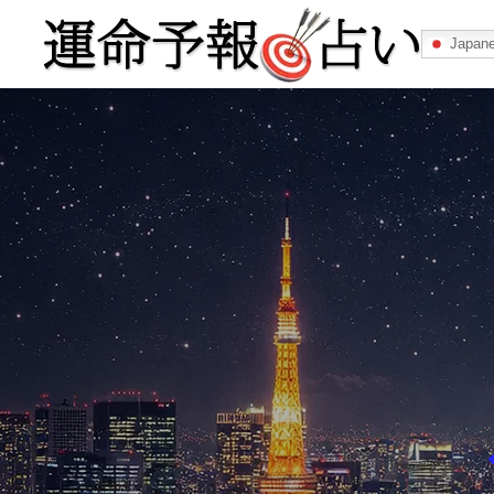
Japan
運命予報占い
運命予報占いとは
あなたの所属
記事カテゴリー