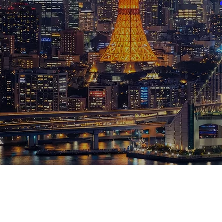
ブログ
お知らせ
スポーツ
競馬
テニス四大大会・五輪
テニス四大大会・五輪
鑑定及び出演依頼