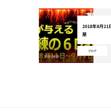
YouTube
2018年8月2
屋
Online Store
ブログ
2018.08.20