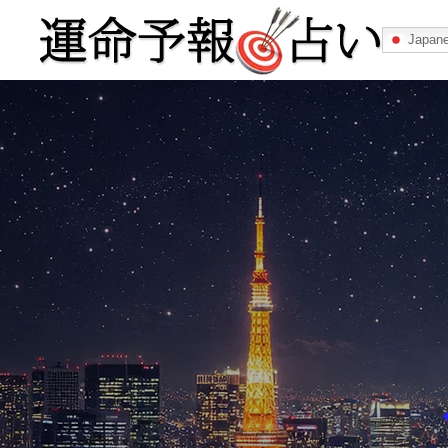
Japan
運命予報占い
運命予報占いとは
あなたの所属
記事カテゴリー