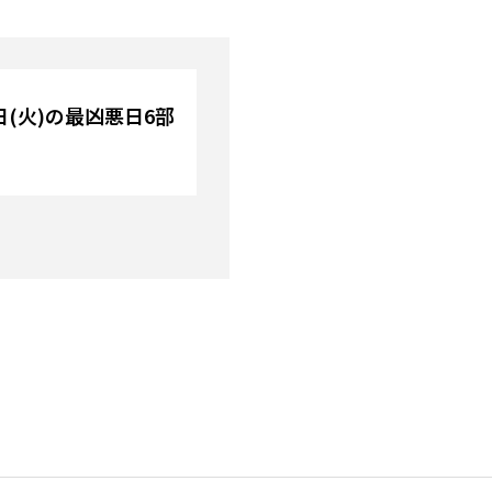
1日(火)の最凶悪日6部