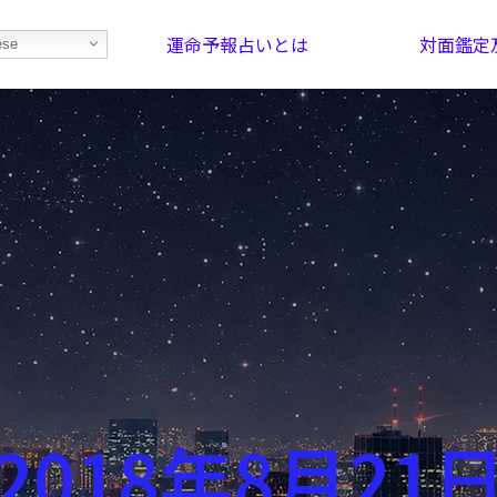
運命予報占いとは
対面鑑定
ese
部屋を探そう！
最恐の相性占い
2018年8月21