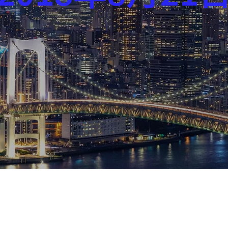
芸能界
社会