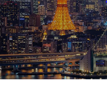
ブログ
お知らせ
スポーツ
競馬
テニス四大大会・五輪
テニス四大大会・五輪
鑑定及び出演依頼