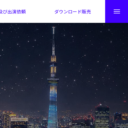
及び出演依頼
ダウンロード販売
秘伝公開！吉凶カレンダー