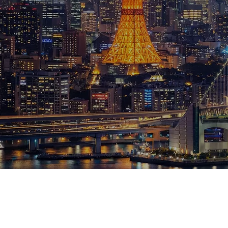
ブログ
お知らせ
スポーツ
競馬
テニス四大大会・五輪
テニス四大大会・五輪
鑑定及び出演依頼