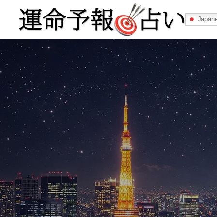
Japan
運命予報占い
運命予報占いとは
あなたの所属
記事カテゴリー