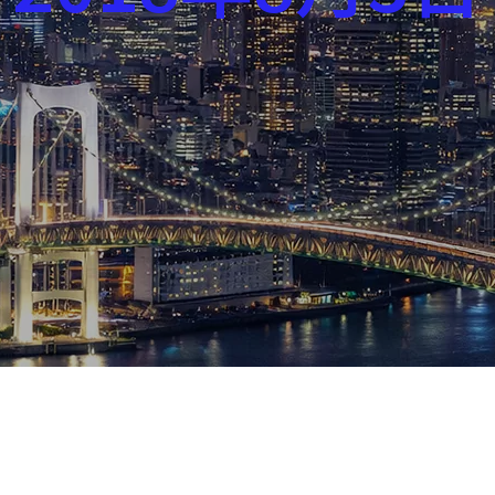
芸能界
社会