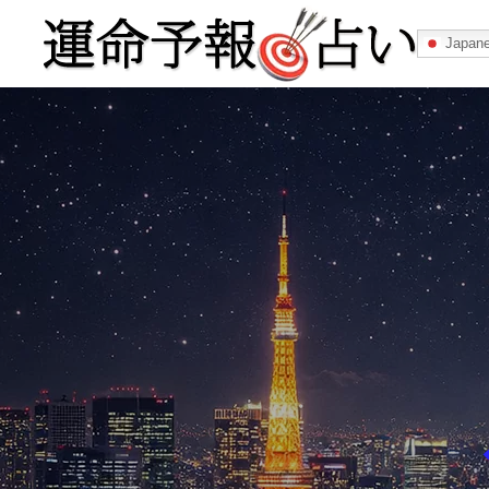
Japan
運命予報占い
運命予報占いとは
あなたの所属
記事カテゴリー