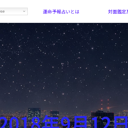
運命予報占いとは
対面鑑定
ese
部屋を探そう！
最恐の相性占い
2018年9月12