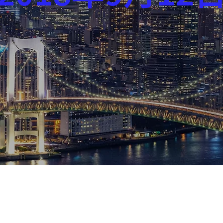
芸能界
社会