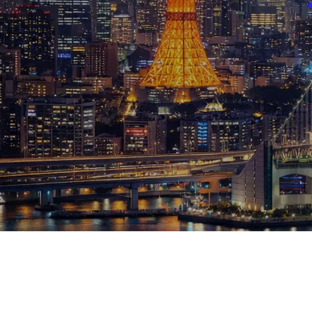
ブログ
お知らせ
スポーツ
競馬
テニス四大大会・五輪
テニス四大大会・五輪
鑑定及び出演依頼