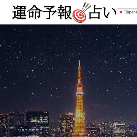
Japan
運命予報占い
運命予報占いとは
あなたの所属
記事カテゴリー