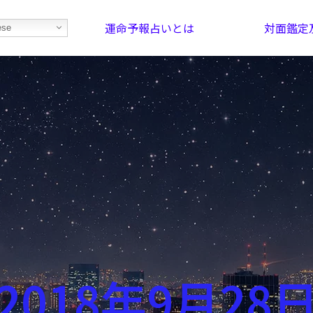
運命予報占いとは
対面鑑定
ese
部屋を探そう！
最恐の相性占い
2018年9月28