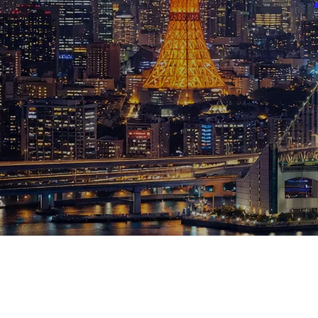
ブログ
お知らせ
スポーツ
競馬
テニス四大大会・五輪
テニス四大大会・五輪
鑑定及び出演依頼