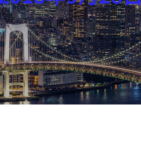
芸能界
社会