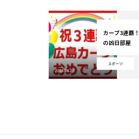
YouTube
カープ3連覇！2
の凶日部屋
Online Store
スポーツ
2018.09.27