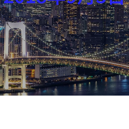
芸能界
社会