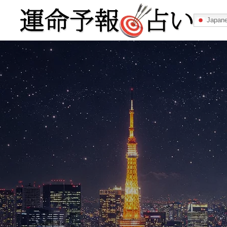
Japan
運命予報占い
運命予報占いとは
あなたの所属
記事カテゴリー