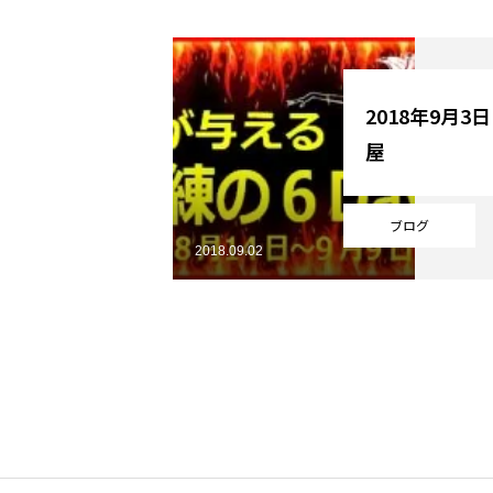
YouTube
2018年9月3
屋
Online Store
ブログ
2018.09.02