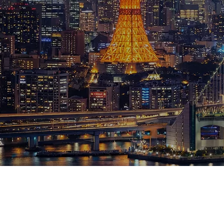
ブログ
お知らせ
スポーツ
競馬
テニス四大大会・五輪
テニス四大大会・五輪
鑑定及び出演依頼