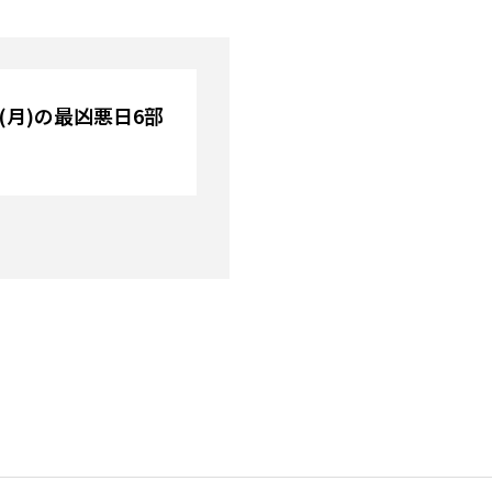
日(月)の最凶悪日6部