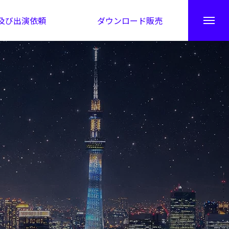
及び出演依頼
ダウンロード販売
秘伝公開！吉凶カレンダー