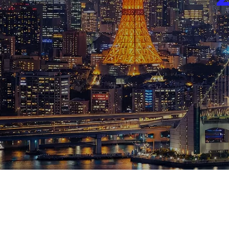
ブログ
お知らせ
スポーツ
競馬
テニス四大大会・五輪
テニス四大大会・五輪
鑑定及び出演依頼