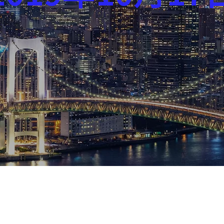
芸能界
社会