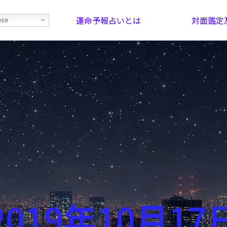
運命予報占いとは
対面鑑定
ese
部屋を探そう！
最恐の相性占い
2019年10月17