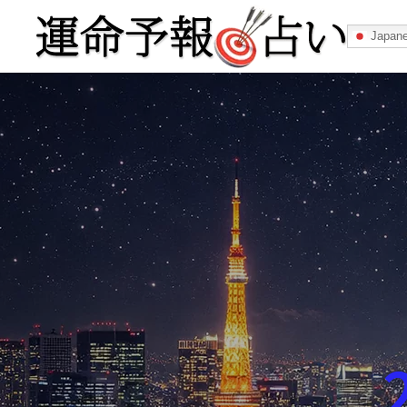
Japan
運命予報占い
運命予報占いとは
あなたの所属
記事カテゴリー