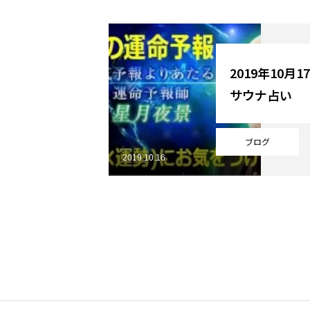
YouTube
2019年10月
サウナ占い
Online Store
ブログ
2019.10.16