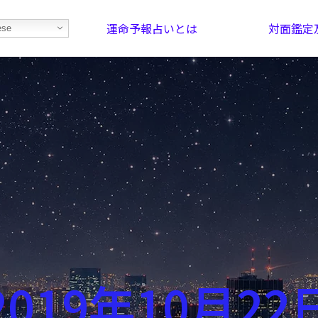
運命予報占いとは
対面鑑定
ese
部屋を探そう！
最恐の相性占い
2019年10月22