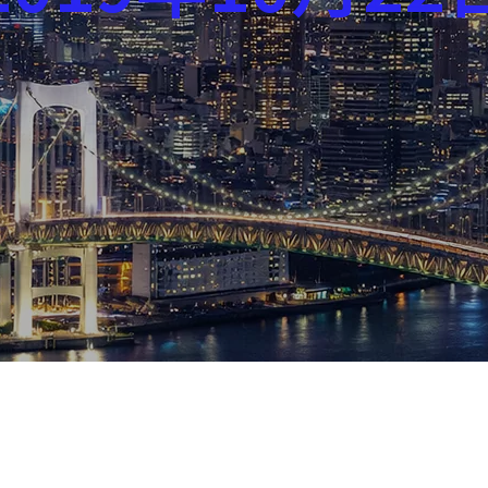
芸能界
社会