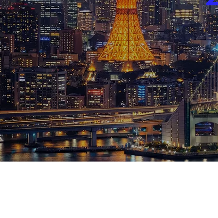
ブログ
お知らせ
スポーツ
競馬
テニス四大大会・五輪
テニス四大大会・五輪
鑑定及び出演依頼