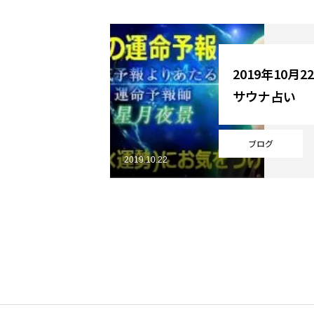
YouTube
2019年10月
サウナ占い
Online Store
ブログ
2019.10.22