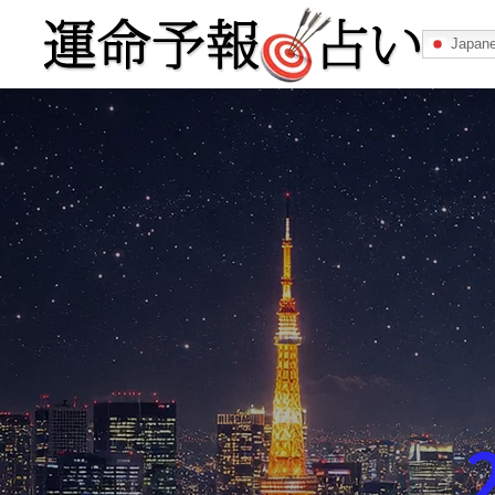
Japan
運命予報占い
運命予報占いとは
あなたの所属
記事カテゴリー