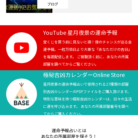
ブログ
2019.10.24
芸能界
テニス
YouTube 星月夜景の運命予報
スポーツ
宝くじを買う前に見ないと損！億のチャンスが巡る金
運予報。一粒万倍日より大事な『あなただけの吉日』
を毎週配信します。 ご視聴頂く前に、あなたの所属
競馬
部屋を調べてからご覧ください。
社会
極秘吉凶カレンダーOnline Store
星月夜景の運命予報占いで使用される27種類の部屋
テニス四大大会・五輪
別吉凶カレンダーのPDFファイルをご購入頂けます。
特別な意味を持つ極秘吉凶カレンダーは、日々の生活
テニス四大大会・五輪
に運を呼び込みます。 あなたの所属部屋番号を調べ
てからご購入ください。
鑑定及び出演依頼
運命予報占いとは
YouTube
あなたの所属部屋を探そう！