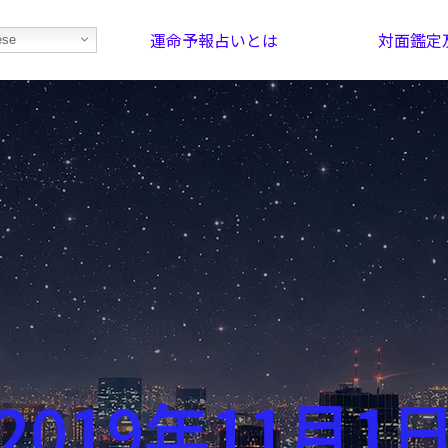
運命予報占いとは
対面鑑定
ese
部屋を探そう！
最恐の相性占い
2019年11月1