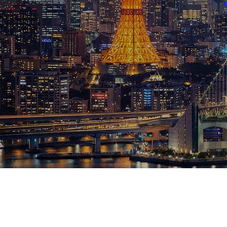
ブログ
お知らせ
スポーツ
競馬
テニス四大大会・五輪
テニス四大大会・五輪
鑑定及び出演依頼