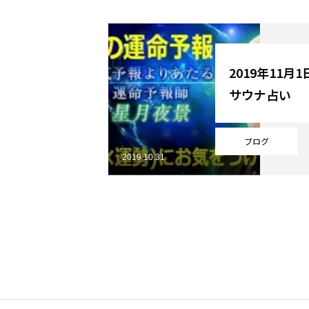
YouTube
2019年11月
サウナ占い
Online Store
ブログ
2019.10.31