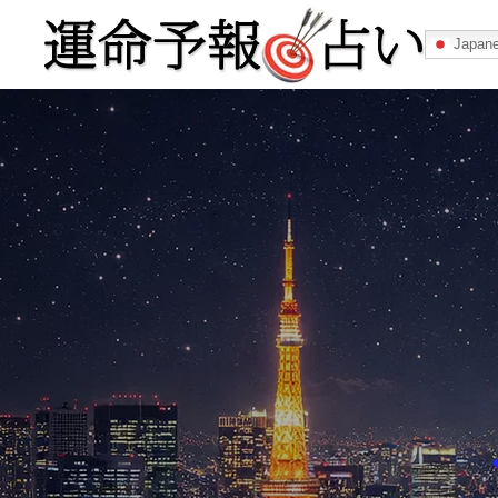
Japan
運命予報占い
運命予報占いとは
あなたの所属
記事カテゴリー