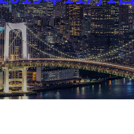
芸能界
社会