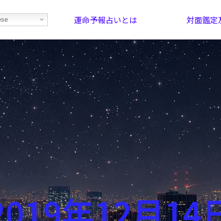
運命予報占いとは
対面鑑定
ese
部屋を探そう！
最恐の相性占い
2019年12月14