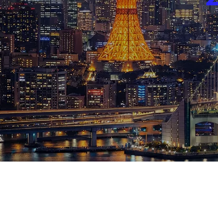
ブログ
お知らせ
スポーツ
競馬
テニス四大大会・五輪
テニス四大大会・五輪
鑑定及び出演依頼