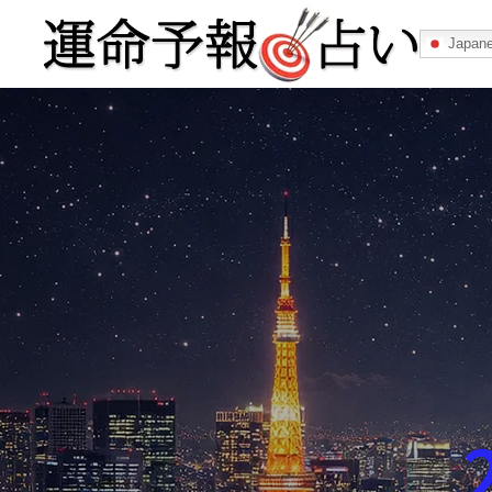
Japan
運命予報占い
運命予報占いとは
あなたの所属
記事カテゴリー