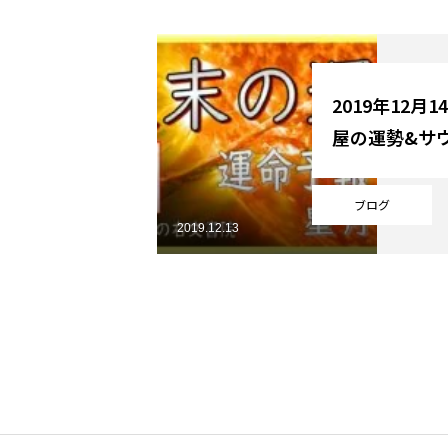
YouTube
2019年12月
屋の運勢&サ
Online Store
ブログ
2019.12.13