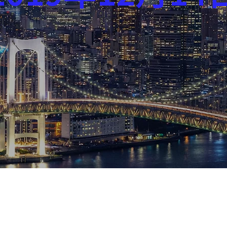
芸能界
社会