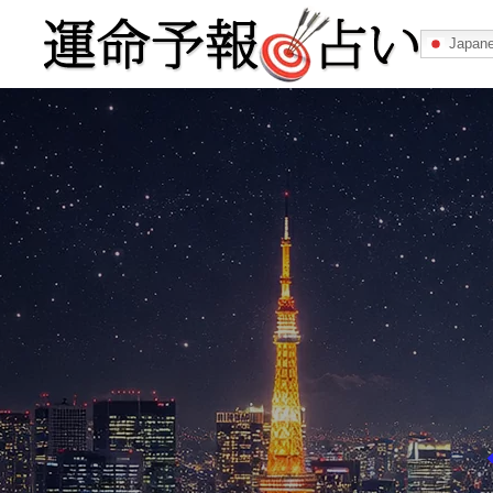
Japan
運命予報占い
運命予報占いとは
あなたの所属
記事カテゴリー