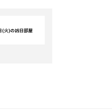
2日(火)の凶日部屋