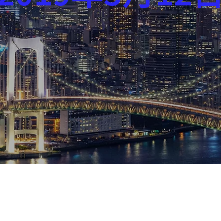
芸能界
社会