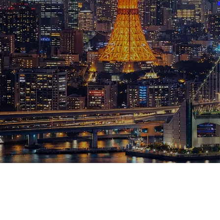
ブログ
お知らせ
スポーツ
競馬
テニス四大大会・五輪
テニス四大大会・五輪
鑑定及び出演依頼