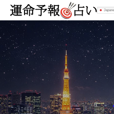
Japan
運命予報占い
運命予報占いとは
あなたの所属
記事カテゴリー