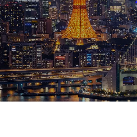
ブログ
お知らせ
スポーツ
競馬
テニス四大大会・五輪
テニス四大大会・五輪
鑑定及び出演依頼