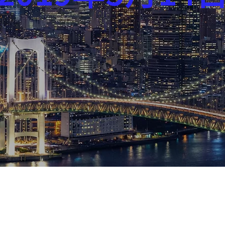
芸能界
社会