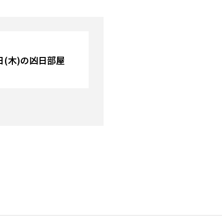
3日(木)の凶日部屋