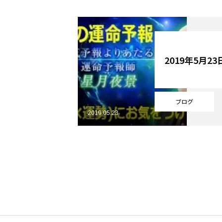
YouTube
2019年5月2
Online Store
ブログ
2019.05.23