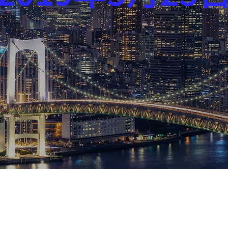
芸能界
社会