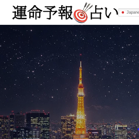
Japan
運命予報占い
運命予報占いとは
あなたの所属
記事カテゴリー