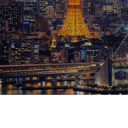
ブログ
お知らせ
スポーツ
競馬
テニス四大大会・五輪
テニス四大大会・五輪
鑑定及び出演依頼