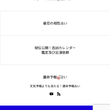
Online Store
最恐の相性占い
秘伝公開！吉凶カレンダー
鑑定及び出演依頼
天気予報よりも当たる！運命予報占い