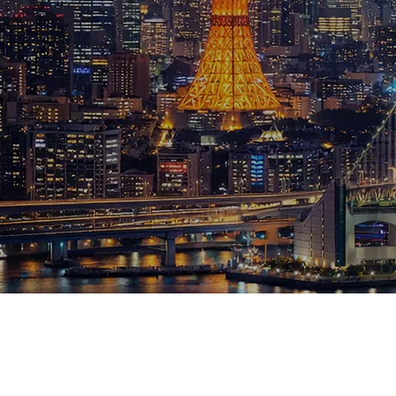
ブログ
お知らせ
スポーツ
競馬
テニス四大大会・五輪
テニス四大大会・五輪
鑑定及び出演依頼