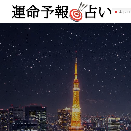
Japan
運命予報占い
運命予報占いとは
あなたの所属
記事カテゴリー