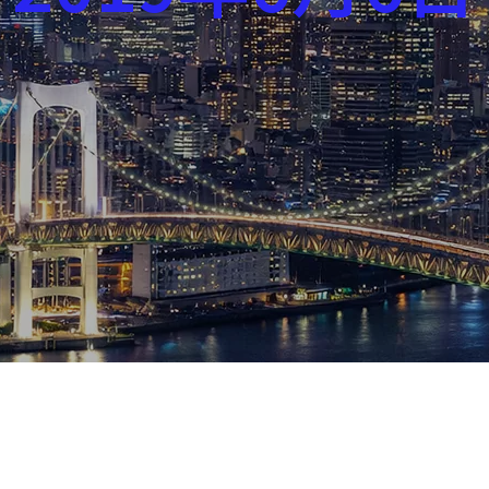
芸能界
社会