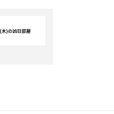
日(木)の凶日部屋