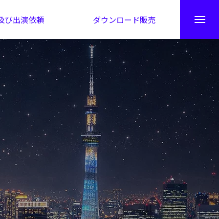
及び出演依頼
ダウンロード販売
秘伝公開！吉凶カレンダー