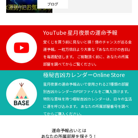
ブログ
2019.07.03
芸能界
テニス
YouTube 星月夜景の運命予報
スポーツ
宝くじを買う前に見ないと損！億のチャンスが巡る金
運予報。一粒万倍日より大事な『あなただけの吉日』
を毎週配信します。 ご視聴頂く前に、あなたの所属
競馬
部屋を調べてからご覧ください。
社会
極秘吉凶カレンダーOnline Store
星月夜景の運命予報占いで使用される27種類の部屋
テニス四大大会・五輪
別吉凶カレンダーのPDFファイルをご購入頂けます。
特別な意味を持つ極秘吉凶カレンダーは、日々の生活
テニス四大大会・五輪
に運を呼び込みます。 あなたの所属部屋番号を調べ
てからご購入ください。
鑑定及び出演依頼
運命予報占いとは
YouTube
あなたの所属部屋を探そう！