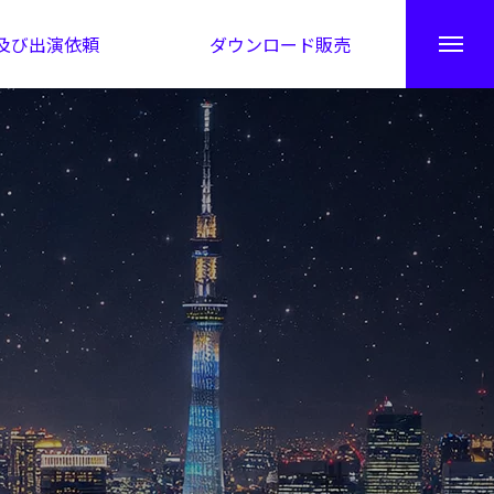
及び出演依頼
ダウンロード販売
秘伝公開！吉凶カレンダー