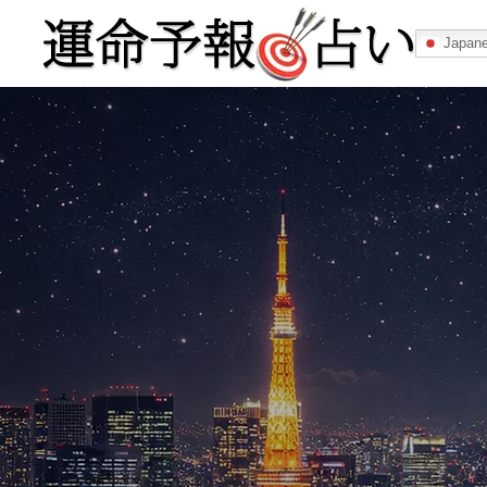
Japan
運命予報占い
運命予報占いとは
あなたの所属
記事カテゴリー