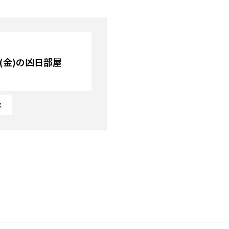
日(金)の凶日部屋
ス