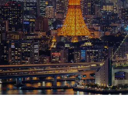
ブログ
お知らせ
スポーツ
競馬
テニス四大大会・五輪
テニス四大大会・五輪
鑑定及び出演依頼