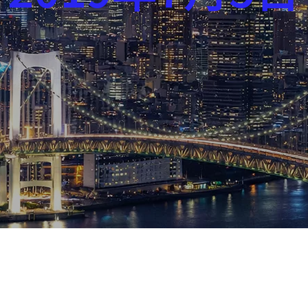
芸能界
社会